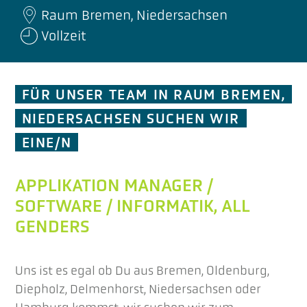
Raum Bremen, Niedersachsen
Vollzeit
FÜR UNSER TEAM IN RAUM BREMEN,
NIEDERSACHSEN SUCHEN WIR
EINE/N
APPLIKATION MANAGER /
SOFTWARE / INFORMATIK, ALL
GENDERS
Uns ist es egal ob Du aus Bremen, Oldenburg,
Diepholz, Delmenhorst, Niedersachsen oder