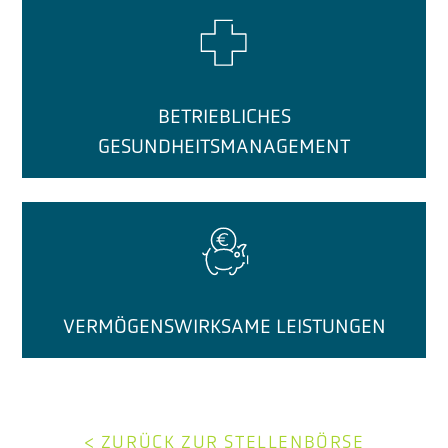
BETRIEBLICHES
GESUNDHEITSMANAGEMENT
VERMÖGENSWIRKSAME LEISTUNGEN
< ZURÜCK ZUR STELLENBÖRSE