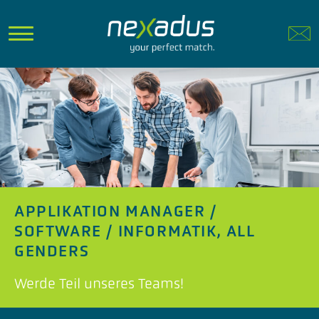
APPLIKATION MANAGER /
SOFTWARE / INFORMATIK, ALL
GENDERS
Werde Teil unseres Teams!