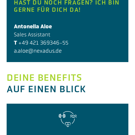
HAST DU NOCH FRAGEN? ICH BIN
GERNE FÜR DICH DA!
Antonella Aloe
Sales Assistant
T +49 421 369346-55
a.aloe@nexadus.de
DEINE BENEFITS
AUF EINEN BLICK